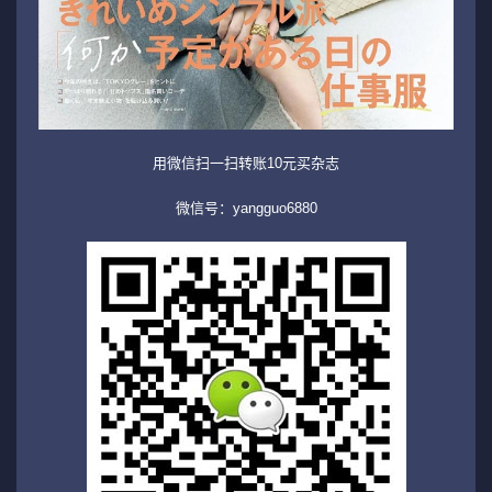
用微信扫一扫转账10元买杂志
微信号：yangguo6880