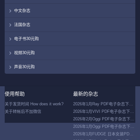
中文杂志
法国杂志
电子书30元购
视频30元购
声音30元购
Co
使用帮助
最新的杂志
©
20
关于发货时间 How does it work?
2026年1月Ray PDF电子杂志下载 日本时尚杂志下载
走
关于转帐后不加微信
2026年1月VIVI PDF电子杂志下载 日本时尚杂志下载
盘
网
2026年2月Oggi PDF电子杂志下载 日本女装杂志下载
2026年1月Oggi PDF电子杂志下载 日本女装杂志下载
2026年1月FUDGE 日本女装PDF杂志下载