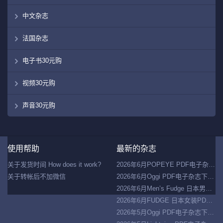
中文杂志
法国杂志
电子书30元购
视频30元购
声音30元购
Co
使用帮助
最新的杂志
©
20
关于发货时间 How does it work?
2026年6月POPEYE PDF电子杂志下载 日本男装PDF杂志下载
走
关于转帐后不加微信
2026年6月Oggi PDF电子杂志下载 日本女装PDF杂志下载
盘
网
2026年6月Men’s Fudge 日本男装PDF杂志下载
2026年6月FUDGE 日本女装PDF杂志下载
2026年5月Oggi PDF电子杂志下载 日本女装杂志下载