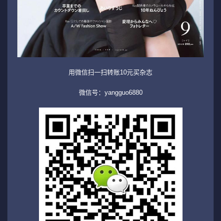
用微信扫一扫转账10元买杂志
微信号：yangguo6880