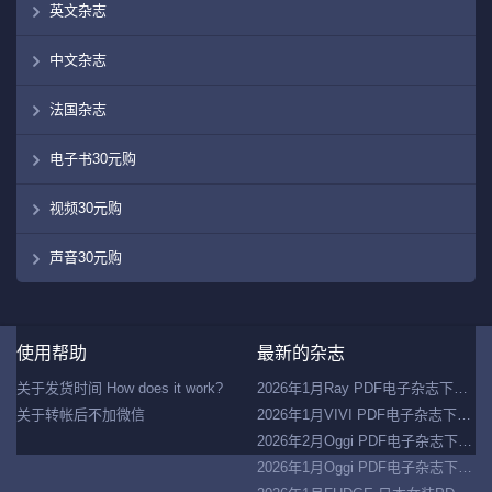
英文杂志
中文杂志
法国杂志
电子书30元购
视频30元购
声音30元购
Co
使用帮助
最新的杂志
©
20
关于发货时间 How does it work?
2026年1月Ray PDF电子杂志下载 日本时尚杂志下载
走
关于转帐后不加微信
2026年1月VIVI PDF电子杂志下载 日本时尚杂志下载
盘
网
2026年2月Oggi PDF电子杂志下载 日本女装杂志下载
2026年1月Oggi PDF电子杂志下载 日本女装杂志下载